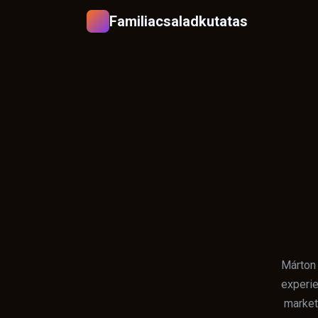
Familiacsaladkutatas
F
Márton 
experie
market