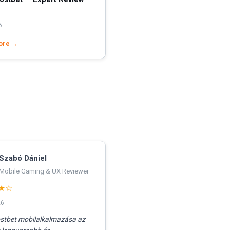
6
ore →
Szabó Dániel
Mobile Gaming & UX Reviewer
★☆
26
stbet mobilalkalmazása az