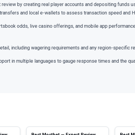
review by creating real player accounts and depositing funds u
ransfers and local e-wallets to assess transaction speed and 
rtsbook odds, live casino offerings, and mobile app performance
etail, including wagering requirements and any region-specific re
pport in multiple languages to gauge response times and the qual
view
Best Mostbet — Expert Review
Best M